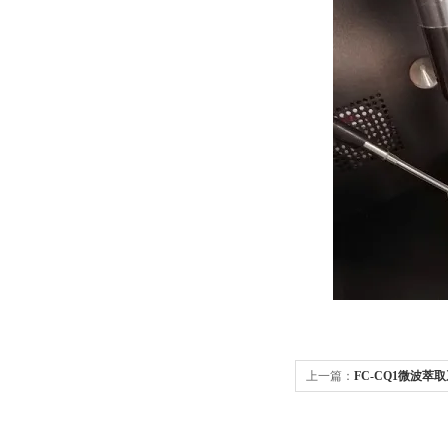
上一篇：
FC-CQ1微波萃