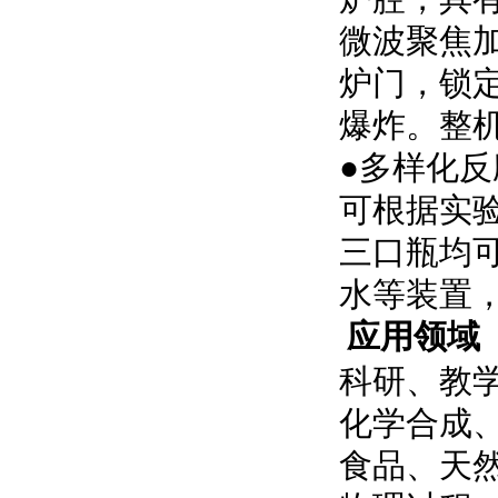
微波聚焦
炉门，锁
爆炸
。
整
●多样化反
可根据实验
三口瓶均
水等装置
应用领域
科研、教
化学合成
食品、天