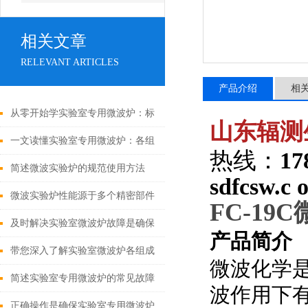
相关文章
RELEVANT ARTICLES
产品介绍
相
从零开始学实验室专用微波炉：标
山东辐测
准操作流程与使用要点
一文读懂实验室专用微波炉：各组
热线：
17
成部件的功能特点及协同工作原理
简述微波实验炉的规范使用方法
sdfcsw.c 
微波实验炉性能源于多个精密部件
FC-19C
的协同设计
及时解决实验室微波炉故障是确保
产品简介
其安全使用的核心举措
带您深入了解实验室微波炉各组成
微波化学
部件的功能特点
简述实验室专用微波炉的常见故障
波作用下
相应解决方法
正确操作是确保实验室专用微波炉