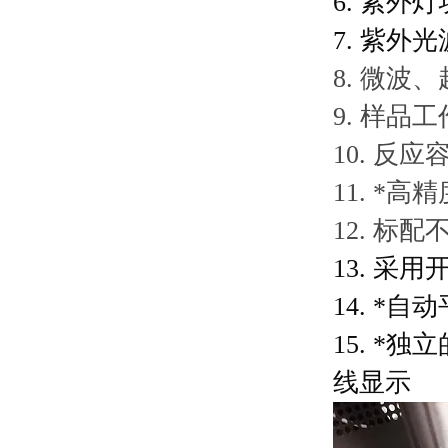
6.
紫外灯
7.
紫外光
8.
微波、
9.
样品工
10.
反应
11.
*
高精
12.
标配
13.
采用
14.
*自动
15.
*独立
线显示