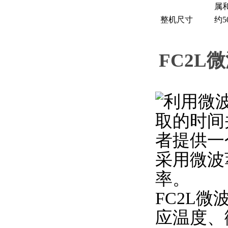
属
整机尺寸
约5
FC2L
微
利用微
取的时间
者提供一
采用微波
率。
FC2L
微
应温度、