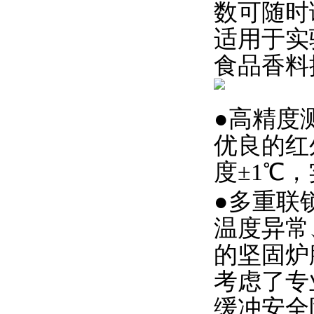
数可随时
适用于实
食品香料
●高精度
优良的红
度±1℃
●多重联
温度异常
的坚固炉
考虑了专
缓冲安全