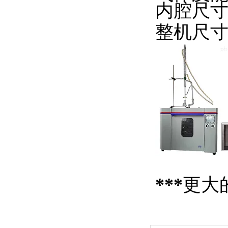
内腔尺寸，
整机尺寸,
***
更大