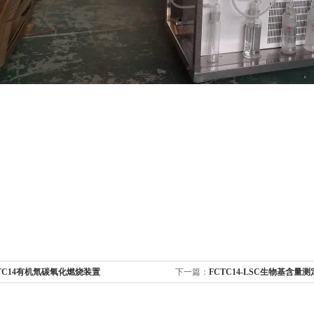
TC14有机氚碳氧化燃烧装置
下一篇：
FCTC14-LSC生物基含量测