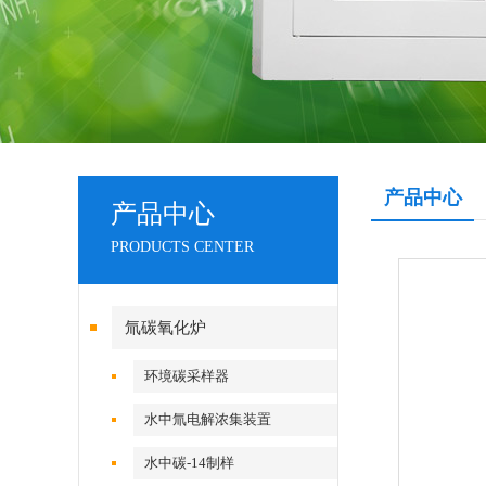
产品中心
产品中心
PRODUCTS CENTER
氚碳氧化炉
环境碳采样器
水中氚电解浓集装置
水中碳-14制样