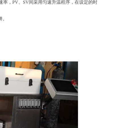
速率，
PV、SV间采用匀速升温程序，在设定的时
阱。