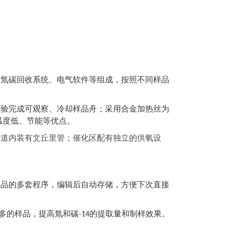
、氚碳回收系统、电气软件等组成，按照不同样品
实验完成
可
观察、冷却样品舟
；
采用合金加热丝为
温度低、节能等优点。
管道内装有文丘里管；催化区配有独立的供氧设
样品的多套程序，编辑后自动存储，方便下次直接
多的样品，提高氚和碳
的提取量和制样效果。
-14