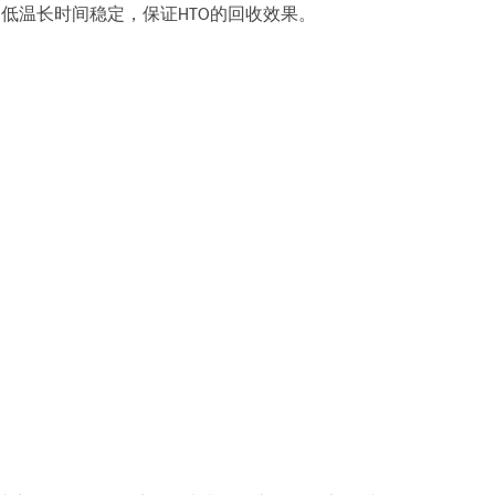
，低温长时间稳定，保证
的回收效果。
HTO