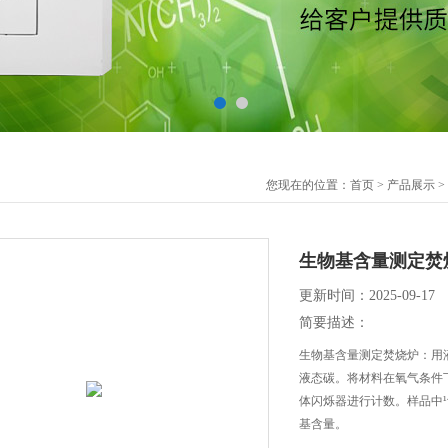
您现在的位置：
首页
>
产品展示
>
生物基含量测定焚
更新时间：2025-09-17
简要描述：
生物基含量测定焚烧炉：用
液态碳。将材料在氧气条件下
体闪烁器进行计数。样品中¹
基含量。