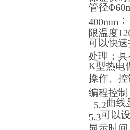
管径Φ60
400mm
限温度12
可以快速
处理；具
K型
热电
操作、控
编程控制
曲线
5.2
可以
5.3
显示时间