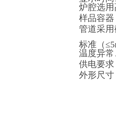
炉腔选用
样品容器
管道采用
标准（≤5
温度异常
供电要求
外形尺寸：