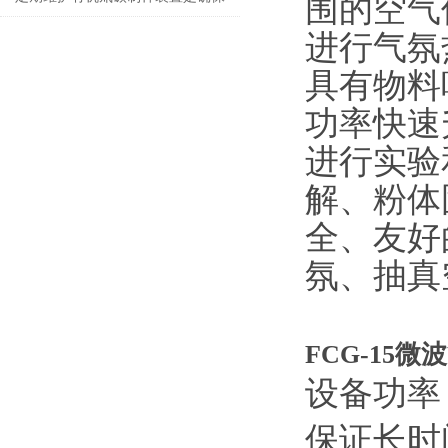
围的空气
数据准确的关键
进行气氛
具有物料
功率快速
进行实验
解、粉体
全、友好
氛、抽真
FCG-15
微波
设备
功率
保证长时