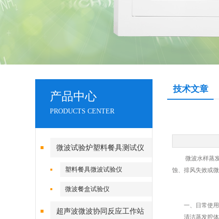
技术文章
产品中心
PRODUCTS CENTER
微波试验炉塑料餐具测试仪
微波水样蒸发仪
塑料餐具微波试验仪
蚀、排风失效或微
微波餐盒试验仪
一、日常使用后
超声波微波协同反应工作站
清洁蒸发腔体：