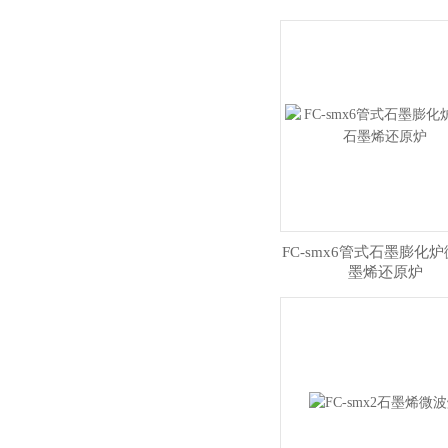
FC-smx6管式石墨膨化
墨烯还原炉