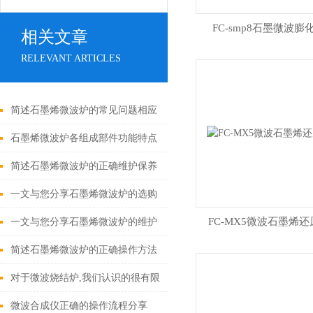
FC-smp8石墨微波膨
相关文章
RELEVANT ARTICLES
简述石墨烯微波炉的常见问题相应
解决方法
石墨烯微波炉各组成部件功能特点
的详细介绍
简述石墨烯微波炉的正确维护保养
方法
一文与您分享石墨烯微波炉的选购
注意事项
FC-MX5微波石墨烯还
一文与您分享石墨烯微波炉的维护
保养方法
简述石墨烯微波炉的正确操作方法
对于微波烧结炉,我们认识的很有限
微波合成仪正确的操作流程分享