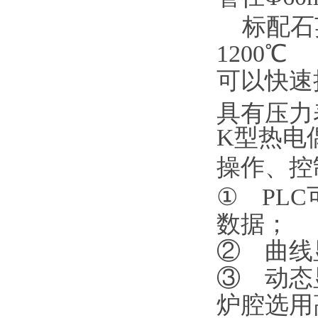
标配石英
1200℃
可以快速
具有压力
K型热电
操作、控
① PL
数据；
② 曲线
③ 动态
炉腔选用