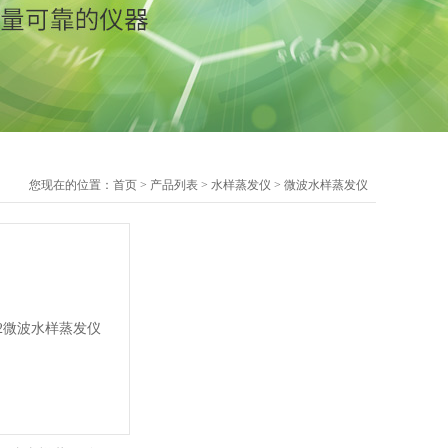
您现在的位置：
首页
>
产品列表
>
水样蒸发仪
>
微波水样蒸发仪