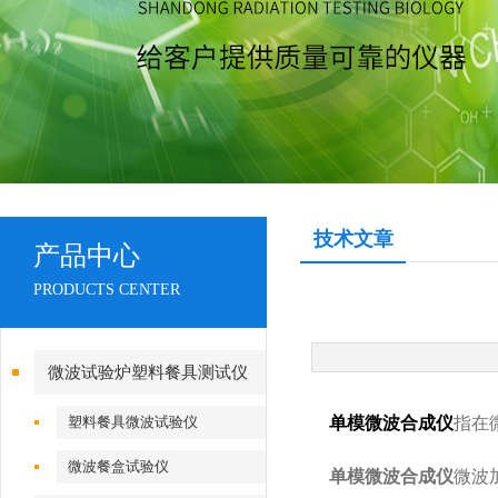
技术文章
产品中心
PRODUCTS CENTER
微波试验炉塑料餐具测试仪
塑料餐具微波试验仪
单模微波合成仪
指在
微波餐盒试验仪
单模微波合成仪
微波