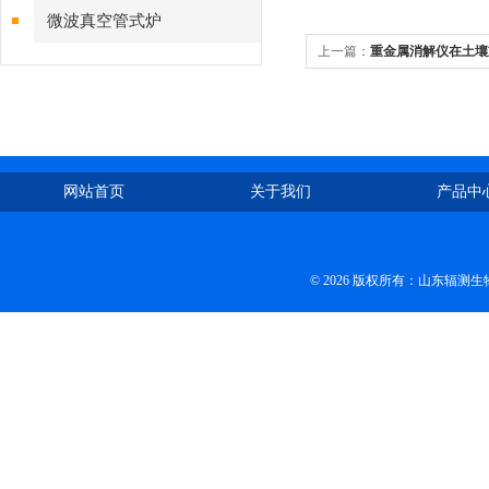
微波真空管式炉
上一篇：
重金属消解仪在土壤
网站首页
关于我们
产品中
© 2026 版权所有：山东辐测