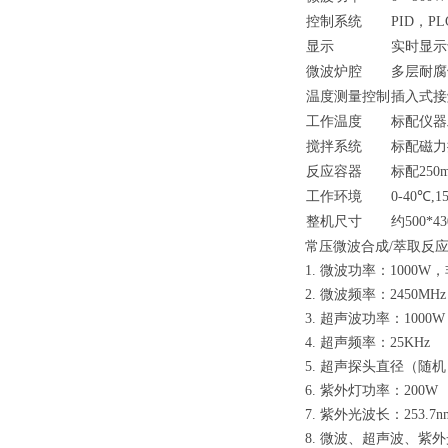
控制系统
PID，
显示
实时显示
微波炉腔
多层耐腐
温度测量控制
插入式接
工作温度
标配仪器工
搅拌系统
标配磁力
反应容器
标配25
工作环境
0-40
整机尺寸
约500*4
常压微波合成/萃取反
1. 微波功率：1000
2. 微波频率：2450MHz
3. 超声波功率：1000W
4. 超声频率：25KHz
5. 超声探头直径（随机
6. 紫外灯功率：200W
7. 紫外光波长：253.7n
8. 微波、超声波、