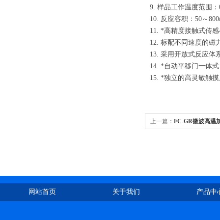
9. 样品工作温度范围：0
10. 反应容积：50～800
11. *高精度接触式
12. 标配不同速度的
13. 采用开放式反应
14. *自动平移门一
15. *独立的高灵敏
上一篇：
FC-GR微波高温
网站首页
关于我们
产品中