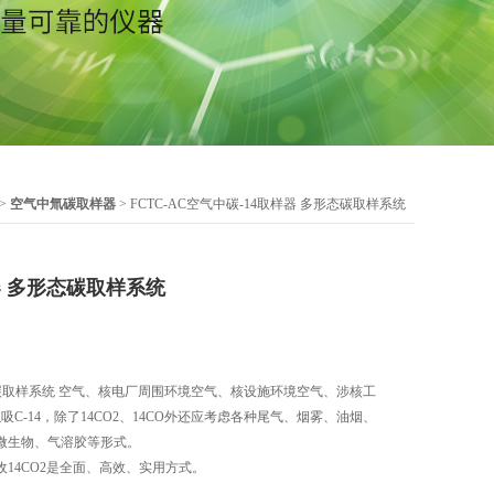
>
空气中氚碳取样器
> FCTC-AC空气中碳-14取样器 多形态碳取样系统
器 多形态碳取样系统
态碳取样系统 空气、核电厂周围环境空气、核设施环境空气、涉核工
吸C-14，除了14CO2、14CO外还应考虑各种尾气、烟雾、油烟、
微生物、气溶胶等形式。
14CO2是全面、高效、实用方式。