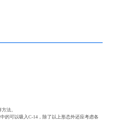
制样方法。
气中的可以吸入C-14，除了以上形态外还应考虑各
。