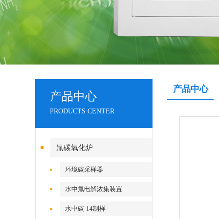
产品中心
产品中心
PRODUCTS CENTER
氚碳氧化炉
环境碳采样器
水中氚电解浓集装置
水中碳-14制样