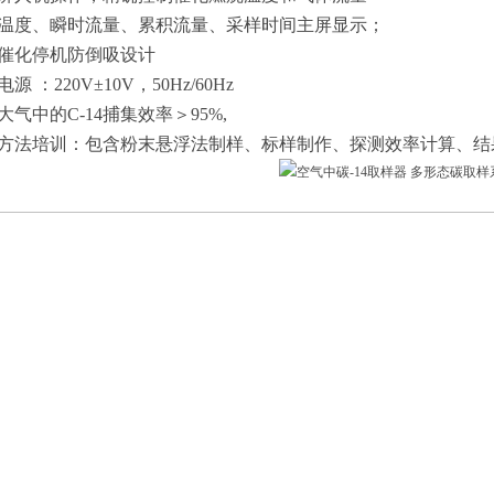
温度、瞬时流量、累积流量、采样时间主屏显示；
催化停机防倒吸设计
电源
：
220V±10V，50Hz/60Hz
大气中的
C-14捕集效率＞95%,
方法培训：包含粉末悬浮法制样、标样制作、探测效率计算、结