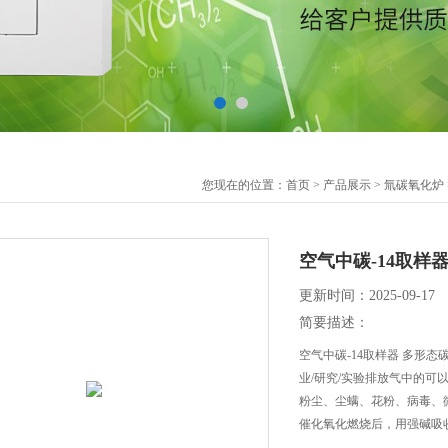
您现在的位置：
首页
>
产品展示
>
氚碳氧化炉
空气中碳-14取样
更新时间：2025-09-17
简要描述：
空气中碳-14取样器 多形
业/研究/实验排放气中的可以
粉尘、尘螨、花粉、病毒、
催化氧化燃烧后，用强碱吸收