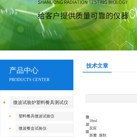
技术文章
产品中心
PRODUCTS CENTER
微波试验炉塑料餐具测试仪
塑料餐具微波试验仪
微
10ml
波
微波餐盒试验仪
反应
吸
所需
溶剂