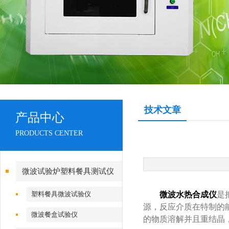
技术文章
产品中心
PRODUCTS CENTER
微波试验炉塑料餐具测试仪
塑料餐具微波试验仪
微波水热合成仪
是
源，反应介质在特制的
微波餐盒试验仪
的物质溶解并且重结晶