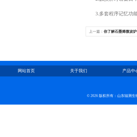
3.多套程序记忆功能
上一篇：
你了解石墨烯微波炉
网站首页
关于我们
产品中
© 2026 版权所有：山东辐测