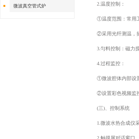
2.温度控制：
微波真空管式炉
①温度范围：常用工作
②采用光纤测温，插
3.匀料控制：磁力搅
4.过程监控：
①微波腔体内部设置L
②设置彩色视频监控内
(三)、控制系统
1.微波水热合成仪采
2.触摸屏对话窗口，