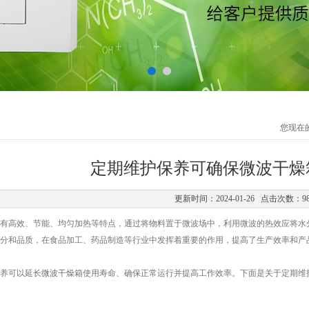
您现在
定期维护保养可确保微波干燥
更新时间：2024-01-26 点击次数：9
高效、节能、均匀加热等特点，通过将物料置于微波场中，利用微波的热效应将水分
成分和品质，在食品加工、药品制造等行业中发挥着重要的作用，提高了生产效率和产
养可以延长
微波干燥箱
使用寿命、确保正常运行并提高工作效率。下面是关于定期维