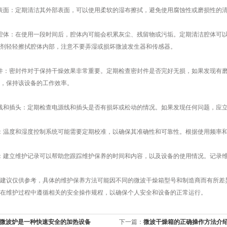
面：定期清洁其外部表面，可以使用柔软的湿布擦拭，避免使用腐蚀性或磨损性的清
体：在使用一段时间后，腔体内可能会积累灰尘、残留物或污垢。定期清洁腔体可以
剂轻轻擦拭腔体内部，注意不要弄湿或损坏微波发生器和传感器。
：密封件对于保持干燥效果非常重要。定期检查密封件是否完好无损，如果发现有磨
，保持该设备的工作效率。
和插头：定期检查电源线和插头是否有损坏或松动的情况。如果发现任何问题，应立
温度和湿度控制系统可能需要定期校准，以确保其准确性和可靠性。根据使用频率和
建立维护记录可以帮助您跟踪维护保养的时间和内容，以及设备的使用情况。记录维
议仅供参考，具体的维护保养方法可能因不同的微波干燥箱型号和制造商而有所差异
在维护过程中遵循相关的安全操作规程，以确保个人安全和设备的正常运行。
微波炉是一种快速安全的加热设备
下一篇：
微波干燥箱的正确操作方法介