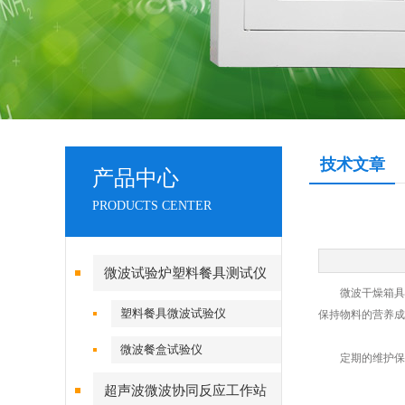
技术文章
产品中心
PRODUCTS CENTER
微波试验炉塑料餐具测试仪
微波干燥箱具有
塑料餐具微波试验仪
保持物料的营养
微波餐盒试验仪
定期的维护保
超声波微波协同反应工作站