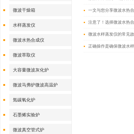
微波干燥箱
一文与您分享微波水热
注意了！选择微波水热
水样蒸发仪
微波水样蒸发仪的常见
微波水热合成仪
正确操作是确保微波水
微波萃取仪
大容量微波灰化炉
微波马弗炉微波高温炉
氚碳氧化炉
石墨烯实验炉
微波真空管式炉